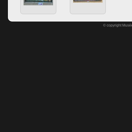
© copyright Musée 