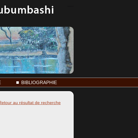
E
BIBLIOGRAPHIE
Retour au résultat de recherche