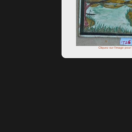
Cliquez sur l'image pour 