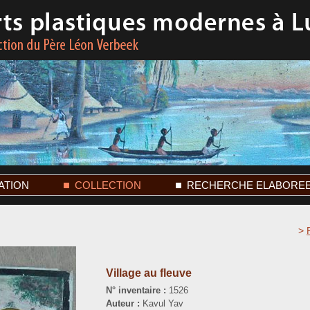
ATION
COLLECTION
RECHERCHE ELABORE
>
Village au fleuve
N° inventaire :
1526
Auteur :
Kavul Yav