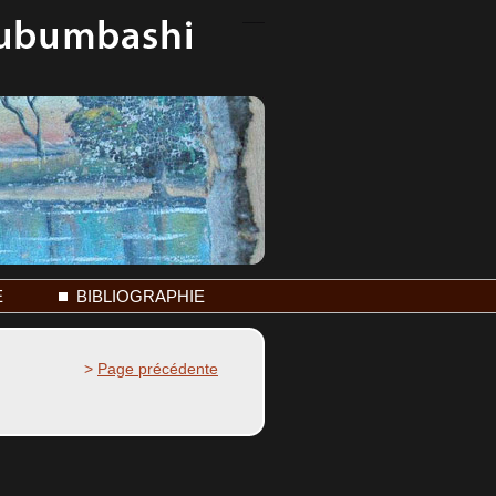
E
BIBLIOGRAPHIE
>
Page précédente