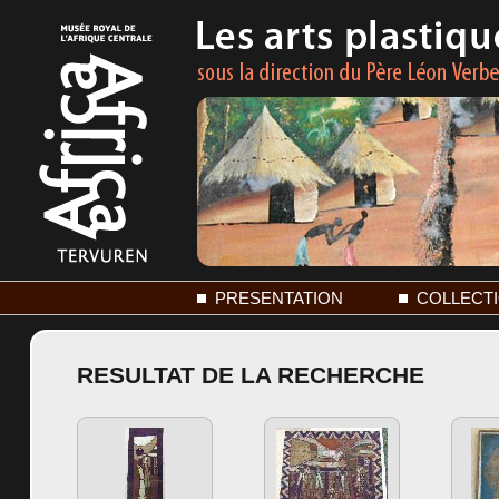
PRESENTATION
COLLECT
RESULTAT DE LA RECHERCHE