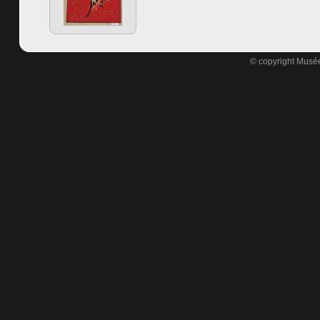
© copyright Musée 