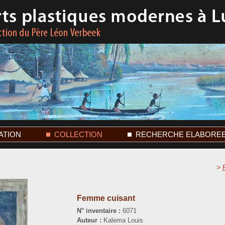
ATION
COLLECTION
RECHERCHE ELABORE
>
Femme cuisant
N° inventaire :
6071
Auteur :
Kalema Louis