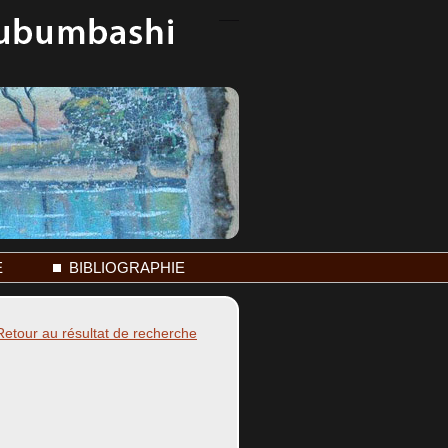
E
BIBLIOGRAPHIE
Retour au résultat de recherche