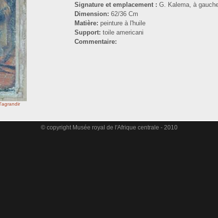
Signature et emplacement :
G. Kalema, à gauch
Dimension:
62/36 Cm
Matière:
peinture à l'huile
Support:
toile americani
Commentaire:
l'agrandir
© copyright Musée royal de l'Afrique centrale - 2010