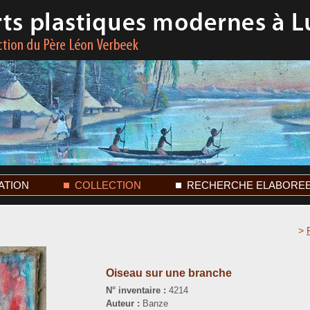
ATION
COLLECTION
RECHERCHE ELABORE
>
Oiseau sur une branche
N° inventaire :
4214
Auteur :
Banze