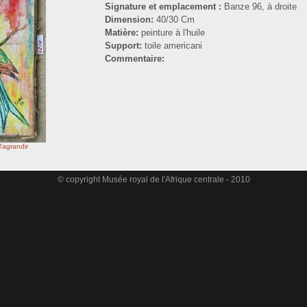
Signature et emplacement :
Banze 96, à droite
Dimension:
40/30 Cm
Matière:
peinture à l'huile
Support:
toile americani
Commentaire:
l'agrandir
© copyright Musée royal de l'Afrique centrale - 2010