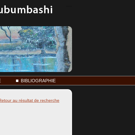
E
BIBLIOGRAPHIE
Retour au résultat de recherche